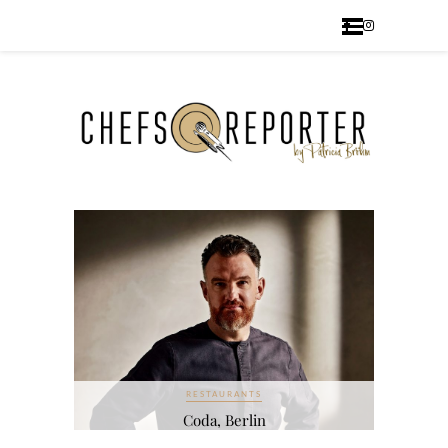
RESTAURANTS
gau
Coda, Berlin