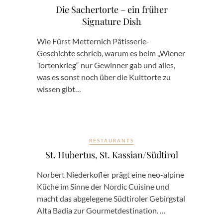
Die Sachertorte – ein früher
Signature Dish
Wie Fürst Metternich Pâtisserie-
Geschichte schrieb, warum es beim „Wiener
Tortenkrieg“ nur Gewinner gab und alles,
was es sonst noch über die Kulttorte zu
wissen gibt…
RESTAURANTS
St. Hubertus, St. Kassian/Südtirol
Norbert Niederkofler prägt eine neo-alpine
Küche im Sinne der Nordic Cuisine und
macht das abgelegene Südtiroler Gebirgstal
Alta Badia zur Gourmetdestination. …