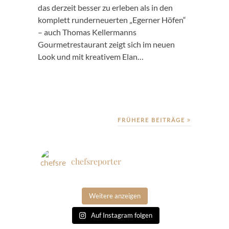
das derzeit besser zu erleben als in den
komplett runderneuerten „Egerner Höfen“
– auch Thomas Kellermanns
Gourmetrestaurant zeigt sich im neuen
Look und mit kreativem Elan…
FRÜHERE BEITRÄGE
chefsreporter
Weitere anzeigen
Auf Instagram folgen