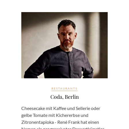
RESTAURANTS
Coda, Berlin
Cheesecake mit Kaffee und Sellerie oder
gelbe Tomate mit Kichererbse und
Zitronentapioka - René Frank hat einen
Namen als progressivster Dessertkünstler