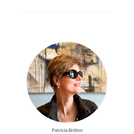
Patricia Bröhm