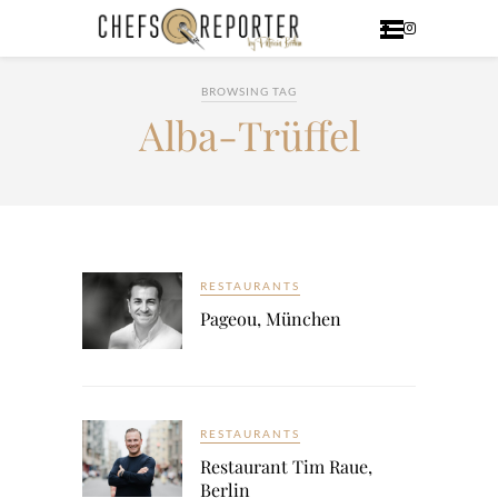
BROWSING TAG
Alba-Trüffel
RESTAURANTS
Pageou, München
RESTAURANTS
Restaurant Tim Raue,
Berlin