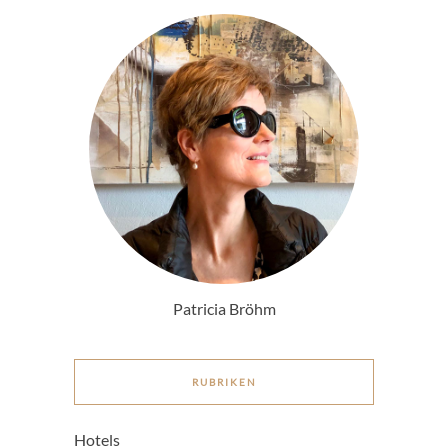
Patricia Bröhm
RUBRIKEN
Hotels