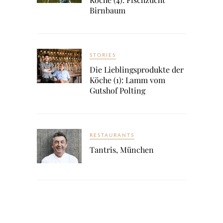
Birnbaum
STORIES
Die Lieblingsprodukte der
Köche (1): Lamm vom
Gutshof Polting
RESTAURANTS
Tantris, München