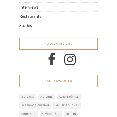
Interviews
Restaurants
Stories
FOLGEN SIE UNS
SCHLAGWÖRTER
2 STERNE
3 STERNE
ALBA-TRÜFFEL
ALPENHOF MURNAU
AMUSE-BOUCHES
AROMATIK
ATMOSPHÄRE
BERLIN