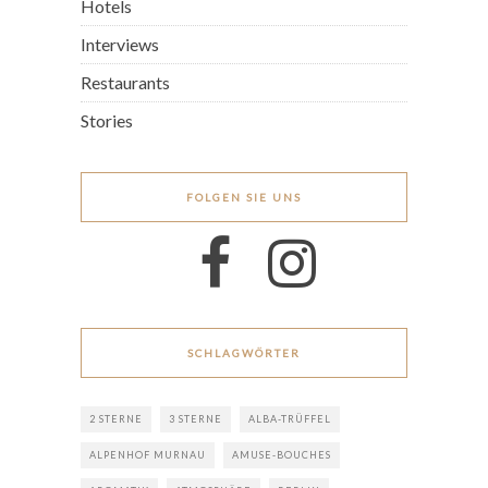
Hotels
Interviews
Restaurants
Stories
FOLGEN SIE UNS
SCHLAGWÖRTER
2 STERNE
3 STERNE
ALBA-TRÜFFEL
ALPENHOF MURNAU
AMUSE-BOUCHES