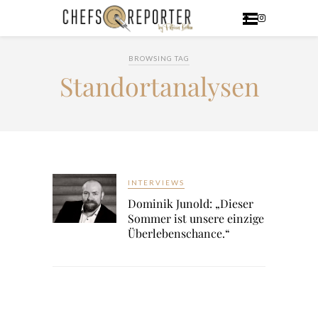
BROWSING TAG
Standortanalysen
INTERVIEWS
Dominik Junold: „Dieser
Sommer ist unsere einzige
Überlebenschance.“