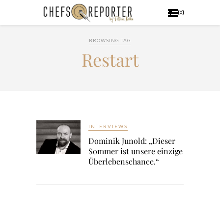
BROWSING TAG
Restart
INTERVIEWS
Dominik Junold: „Dieser
Sommer ist unsere einzige
Überlebenschance.“