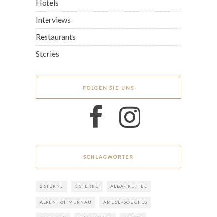
Hotels
Interviews
Restaurants
Stories
FOLGEN SIE UNS
SCHLAGWÖRTER
2 STERNE
3 STERNE
ALBA-TRÜFFEL
ALPENHOF MURNAU
AMUSE-BOUCHES