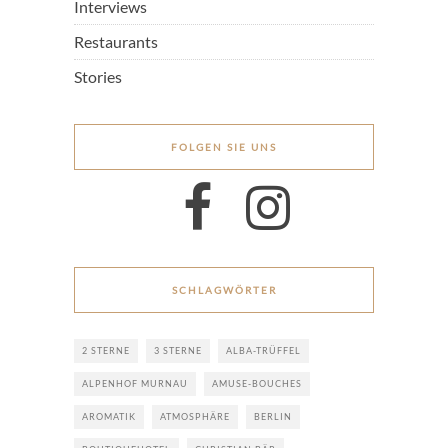
Interviews
Restaurants
Stories
FOLGEN SIE UNS
SCHLAGWÖRTER
2 STERNE
3 STERNE
ALBA-TRÜFFEL
ALPENHOF MURNAU
AMUSE-BOUCHES
AROMATIK
ATMOSPHÄRE
BERLIN