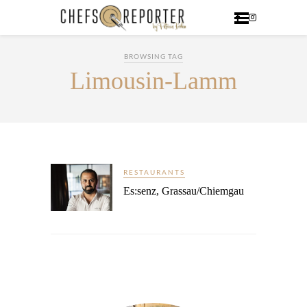
BROWSING TAG
Limousin-Lamm
RESTAURANTS
Es:senz, Grassau/Chiemgau