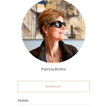
Patricia Bröhm
RUBRIKEN
Hotels