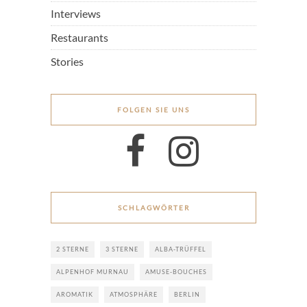
Interviews
Restaurants
Stories
FOLGEN SIE UNS
SCHLAGWÖRTER
2 STERNE
3 STERNE
ALBA-TRÜFFEL
ALPENHOF MURNAU
AMUSE-BOUCHES
AROMATIK
ATMOSPHÄRE
BERLIN