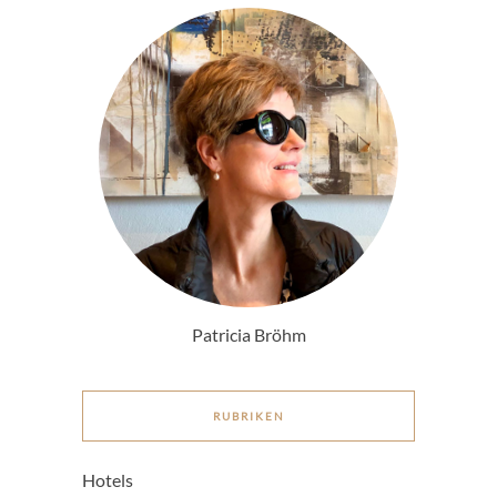
Patricia Bröhm
RUBRIKEN
Hotels