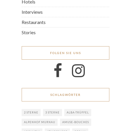
Hotels
Interviews
Restaurants
Stories
FOLGEN SIE UNS
SCHLAGWÖRTER
2 STERNE
3 STERNE
ALBA-TRÜFFEL
ALPENHOF MURNAU
AMUSE-BOUCHES