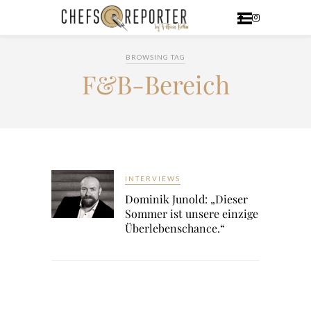
BROWSING TAG
F&B-Bereich
INTERVIEWS
Dominik Junold: „Dieser
Sommer ist unsere einzige
Überlebenschance.“